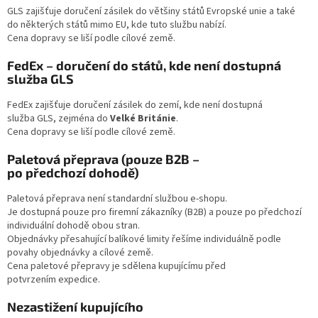
GLS zajišťuje doručení zásilek do většiny států Evropské unie a také
do některých států mimo EU, kde tuto službu nabízí.
Cena dopravy se liší podle cílové země.
FedEx – doručení do států, kde není dostupná
služba GLS
FedEx zajišťuje doručení zásilek do zemí, kde není dostupná
služba GLS, zejména do
Velké Británie
.
Cena dopravy se liší podle cílové země.
Paletová přeprava (pouze B2B –
po předchozí dohodě)
Paletová přeprava není standardní službou e‑shopu.
Je dostupná pouze pro firemní zákazníky (B2B) a pouze po předchozí
individuální dohodě obou stran.
Objednávky přesahující balíkové limity řešíme individuálně podle
povahy objednávky a cílové země.
Cena paletové přepravy je sdělena kupujícímu před
potvrzením expedice.
Nezastižení kupujícího