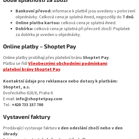
Bankovní převod:
informace k platbě jsou uvedeny v potvrzení
objednávky. Celková cena je splatná ihned, nejpozději do
7 dnů
.
Online platba kartou:
celková cena je splatná ihned.
Dobírka:
celková cena je splatná při převzetí zboží. Poplatek
za dobírku je uveden u objednávky.
Online platby – Shoptet Pay
Online platby probíhají přes platební bránu
Shoptet Pay
.
Platba se řídí
Všeobecnými obchodními podmínkami
platební brány Shoptet Pay
.
Kontaktní údaje pro reklamace nebo dotazy k platbám:
Shoptet, a.s.
Dvořeckého 628/8, Praha 6
E‑mail:
info@shoptetpay.com
Tel.:
+420 733 157 700
Vystavení faktury
Prodávající vystavuje fakturu
v den odeslání zboží nebo v den
úhrady
.