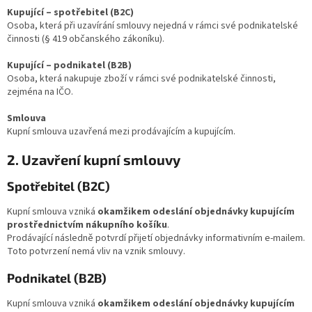
Kupující – spotřebitel (B2C)
Osoba, která při uzavírání smlouvy nejedná v rámci své podnikatelské
činnosti (§ 419 občanského zákoníku).
Kupující – podnikatel (B2B)
Osoba, která nakupuje zboží v rámci své podnikatelské činnosti,
zejména na IČO.
Smlouva
Kupní smlouva uzavřená mezi prodávajícím a kupujícím.
2. Uzavření kupní smlouvy
Spotřebitel (B2C)
Kupní smlouva vzniká
okamžikem odeslání objednávky kupujícím
prostřednictvím nákupního košíku
.
Prodávající následně potvrdí přijetí objednávky informativním e‑mailem.
Toto potvrzení nemá vliv na vznik smlouvy.
Podnikatel (B2B)
Kupní smlouva vzniká
okamžikem odeslání objednávky kupujícím