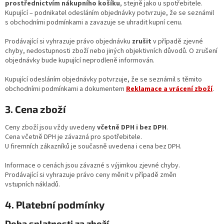
prostřednictvím nákupního košíku
, stejně jako u spotřebitele.
Kupující – podnikatel odesláním objednávky potvrzuje, že se seznámil
s obchodními podmínkami a zavazuje se uhradit kupní cenu.
Prodávající si vyhrazuje právo objednávku
zrušit
v případě zjevné
chyby, nedostupnosti zboží nebo jiných objektivních důvodů. O zrušení
objednávky bude kupující neprodleně informován.
Kupující odesláním objednávky potvrzuje, že se seznámil s těmito
obchodními podmínkami a dokumentem
Reklamace a vrácení zboží
.
3. Cena zboží
Ceny zboží jsou vždy uvedeny
včetně DPH i bez DPH
.
Cena včetně DPH je závazná pro spotřebitele.
U firemních zákazníků je současně uvedena i cena bez DPH.
Informace o cenách jsou závazné s výjimkou zjevné chyby.
Prodávající si vyhrazuje právo ceny měnit v případě změn
vstupních nákladů.
4. Platební podmínky
Doba splatnosti za zboží