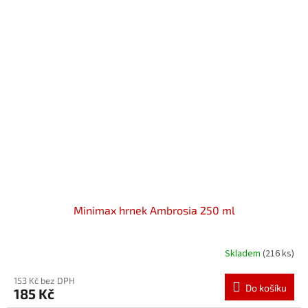
Minimax hrnek Ambrosia 250 ml
Skladem
(216 ks)
153 Kč bez DPH
Do košíku
185 Kč