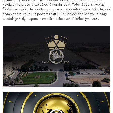
kolekcemi a proto je lze báječně kombinovat. Toto nádobí si vybral
Český národní kuchařský tým pro prezentaci svého umění na kuchařské
olympiádě v Erfurtu na podzim roku 2012. Společnost Gastro Holding
Candola je hrdým sponzorem Národního kuchařského týmů AKC.