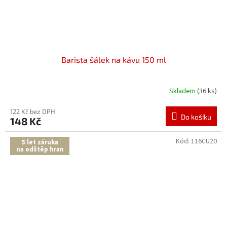
Barista šálek na kávu 150 ml
Skladem
(36 ks)
122 Kč bez DPH
Do košíku
148 Kč
Kód:
116CU20
5 let záruka
na odštěp hran