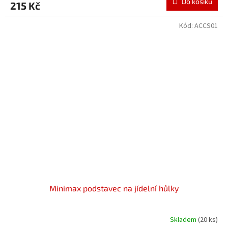
Do košíku
215 Kč
Kód:
ACCS01
Minimax podstavec na jídelní hůlky
Skladem
(20 ks)