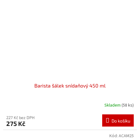
Barista šálek snídaňový 450 ml
Skladem
(58 ks)
227 Kč bez DPH
Do košíku
275 Kč
Kód:
ACAM25