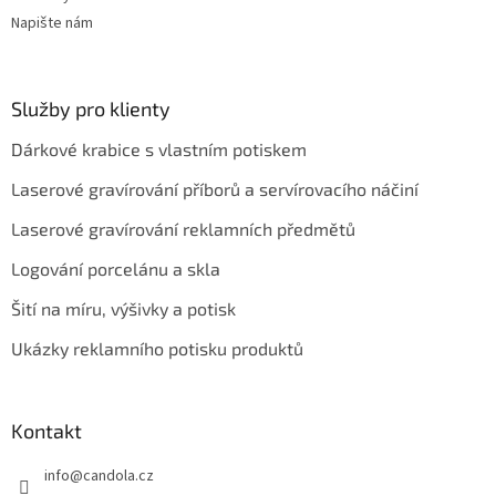
Napište nám
Služby pro klienty
Dárkové krabice s vlastním potiskem
Laserové gravírování příborů a servírovacího náčiní
Laserové gravírování reklamních předmětů
Logování porcelánu a skla
Šití na míru, výšivky a potisk
Ukázky reklamního potisku produktů
Kontakt
info
@
candola.cz