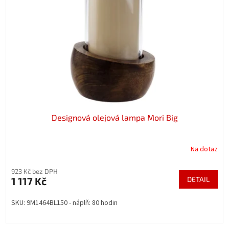
Designová olejová lampa Mori Big
Na dotaz
923 Kč bez DPH
1 117 Kč
DETAIL
SKU: 9M1464BL150 - náplň: 80 hodin