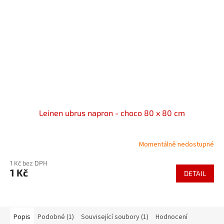
Leinen ubrus napron - choco 80 x 80 cm
Momentálně nedostupné
1 Kč bez DPH
1 Kč
DETAIL
Popis
Podobné (1)
Související soubory (1)
Hodnocení