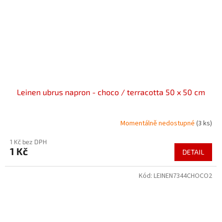
Leinen ubrus napron - choco / terracotta 50 x 50 cm
Momentálně nedostupné
(3 ks)
1 Kč bez DPH
1 Kč
DETAIL
Kód:
LEINEN7344CHOCO2