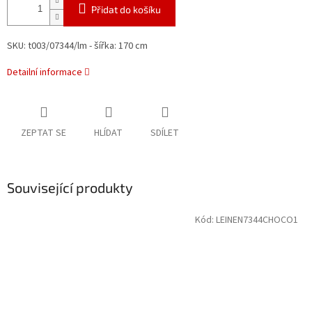
Přidat do košíku
SKU: t003/07344/lm - šířka: 170 cm
Detailní informace
ZEPTAT SE
HLÍDAT
SDÍLET
Související produkty
Kód:
LEINEN7344CHOCO1