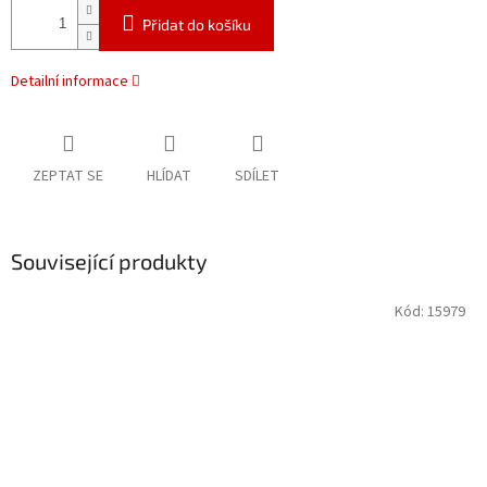
Přidat do košíku
Detailní informace
ZEPTAT SE
HLÍDAT
SDÍLET
Související produkty
Kód:
15979