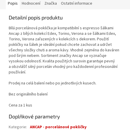
Popis
Hodnocení
Značka
Ostatní informace
Detailní popis produktu
Bílá porcelánová poklička je kompatibilní s espresso šálkami
Ancap z bílých kolekcí Edex, Torino, Verona a se šálkami Edex,
Torino, Verona zařazených v kolekcích s dekorem. Použití
pokličky na šálek je ideální pokud chcete zachovat a udržet
všechny složky chuti a aroma kávy. Vhodné zejména do kaváren
pod širým nebem. Sortiment značky Ancap se vyznačuje
vysokou odolností. Kvalita použitých surovin garantuje pevný
a obzvlášť silný porcelán vhodný pro každodenní profesionální
používání.
Prodej na celá balení nebo po jednotlivých kusech.
Bez originálního balení
Cena za 1 kus
Doplňkové parametry
Kategorie
:
ANCAP - porcelánové pokličky