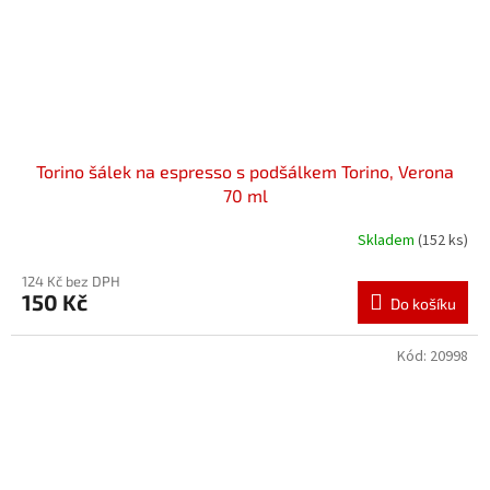
Torino šálek na espresso s podšálkem Torino, Verona
70 ml
Skladem
(152 ks)
124 Kč bez DPH
150 Kč
Do košíku
Kód:
20998