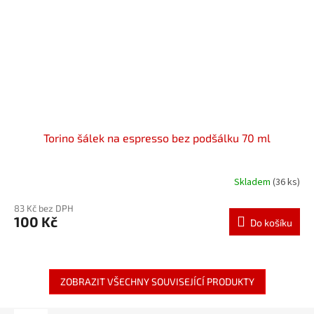
Torino šálek na espresso bez podšálku 70 ml
Skladem
(36 ks)
83 Kč bez DPH
100 Kč
Do košíku
ZOBRAZIT VŠECHNY SOUVISEJÍCÍ PRODUKTY