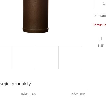
SKU: 6401
Detailní 
TISK
sející produkty
Kód:
G066
Kód:
600A