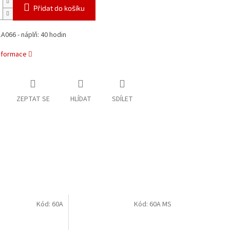
Přidat do košíku
A066 - náplň: 40 hodin
informace
ZEPTAT SE
HLÍDAT
SDÍLET
Kód:
60A
Kód:
60A MS