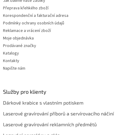
Jak balíme naše zásilky
Přeprava křehkého zboží
Korespondenční a fakturační adresa
Podmínky ochrany osobních údajů
Reklamace a vrácení zboží
Moje objednávka
Prodávané značky
Katalogy
Kontakty
Napište nám
Služby pro klienty
Dárkové krabice s vlastním potiskem
Laserové gravírování příborů a servírovacího náčiní
Laserové gravírování reklamních předmětů