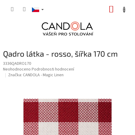
Přejít
NÁKUP
na
obsah
KOŠÍK
Qadro látka - rosso, šířka 170 cm
3336QADRO170
Průměrné
Neohodnoceno
Podrobnosti hodnocení
hodnocení
Značka:
CANDOLA - Magic Linen
produktu
je
0,0
z
5
hvězdiček.