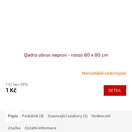
Qadro ubrus napron - rosso 80 x 80 cm
Momentálně nedostupné
1 Kč bez DPH
1 Kč
DETAIL
Popis
Podobné (3)
Související soubory (1)
Hodnocení
Značka
Ostatní informace