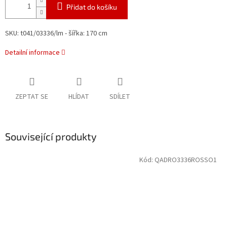
Přidat do košíku
SKU: t041/03336/lm - šířka: 170 cm
Detailní informace
ZEPTAT SE
HLÍDAT
SDÍLET
Související produkty
Kód:
QADRO3336ROSSO1