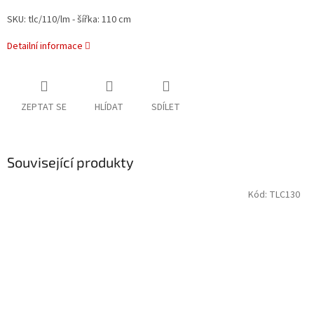
SKU: tlc/110/lm - šířka: 110 cm
Detailní informace
ZEPTAT SE
HLÍDAT
SDÍLET
Související produkty
Kód:
TLC130