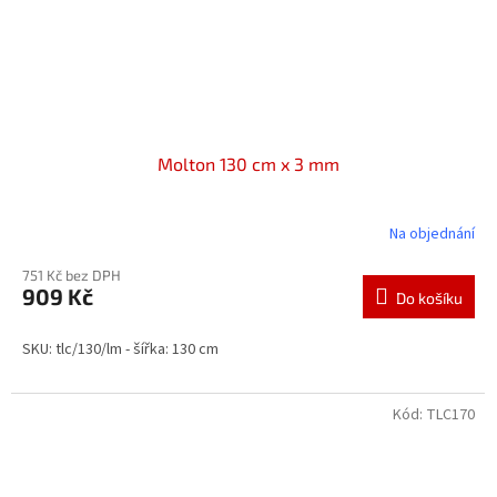
Molton 130 cm x 3 mm
Na objednání
751 Kč bez DPH
909 Kč
Do košíku
SKU: tlc/130/lm - šířka: 130 cm
Kód:
TLC170