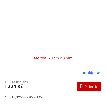
Molton 170 cm x 3 mm
Na objednání
1 012 Kč bez DPH
1 224 Kč
Do košíku
SKU: tlc/170/lm - šířka: 170 cm