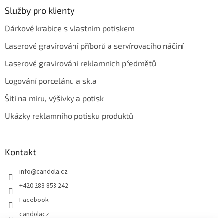
Služby pro klienty
Dárkové krabice s vlastním potiskem
Laserové gravírování příborů a servírovacího náčiní
Laserové gravírování reklamních předmětů
Logování porcelánu a skla
Šití na míru, výšivky a potisk
Ukázky reklamního potisku produktů
Kontakt
info
@
candola.cz
+420 283 853 242
Facebook
candolacz