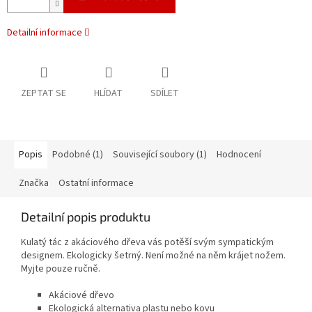
Detailní informace
ZEPTAT SE
HLÍDAT
SDÍLET
Popis
Podobné (1)
Související soubory (1)
Hodnocení
Značka
Ostatní informace
Detailní popis produktu
Kulatý tác z akáciového dřeva vás potěší svým sympatickým
designem. Ekologicky šetrný. Není možné na něm krájet nožem.
Myjte pouze ručně.
Akáciové dřevo
Ekologická alternativa plastu nebo kovu