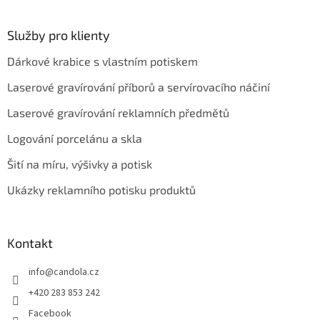
Služby pro klienty
Dárkové krabice s vlastním potiskem
Laserové gravírování příborů a servírovacího náčiní
Laserové gravírování reklamních předmětů
Logování porcelánu a skla
Šití na míru, výšivky a potisk
Ukázky reklamního potisku produktů
Kontakt
info
@
candola.cz
+420 283 853 242
Facebook