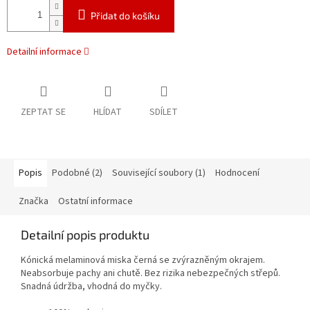
Přidat do košíku
Detailní informace
ZEPTAT SE
HLÍDAT
SDÍLET
Popis
Podobné (2)
Související soubory (1)
Hodnocení
Značka
Ostatní informace
Detailní popis produktu
Kónická melaminová miska černá se zvýrazněným okrajem.
Neabsorbuje pachy ani chutě. Bez rizika nebezpečných střepů.
Snadná údržba, vhodná do myčky.