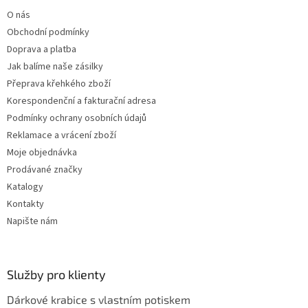
t
O nás
í
Obchodní podmínky
Doprava a platba
Jak balíme naše zásilky
Přeprava křehkého zboží
Korespondenční a fakturační adresa
Podmínky ochrany osobních údajů
Reklamace a vrácení zboží
Moje objednávka
Prodávané značky
Katalogy
Kontakty
Napište nám
Služby pro klienty
Dárkové krabice s vlastním potiskem