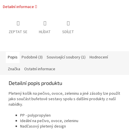
Detailní informace
ZEPTAT SE
HLÍDAT
SDÍLET
Popis
Podobné (3)
Související soubory (1)
Hodnocení
Značka
Ostatní informace
Detailní popis produktu
Pletený košík na pečivo, ovoce, zeleninu a jiné zásoby lze použít
jako součást bufetové sestavy spolu s dalšími produkty z naší
nabídky.
PP - polypropylen
Ideální na pečivo, ovoce, zeleninu
Nadčasový pletený design