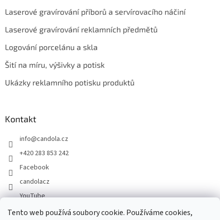
Laserové gravírování příborů a servírovacího náčiní
Laserové gravírování reklamních předmětů
Logování porcelánu a skla
Šití na míru, výšivky a potisk
Ukázky reklamního potisku produktů
Kontakt
info
@
candola.cz
+420 283 853 242
Facebook
candolacz
YouTube
Tento web používá soubory cookie. Používáme cookies,