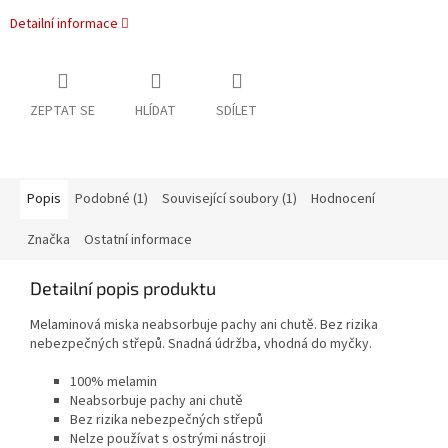
Detailní informace
ZEPTAT SE
HLÍDAT
SDÍLET
Popis
Podobné (1)
Související soubory (1)
Hodnocení
Značka
Ostatní informace
Detailní popis produktu
Melaminová miska neabsorbuje pachy ani chutě. Bez rizika
nebezpečných střepů. Snadná údržba, vhodná do myčky.
100% melamin
Neabsorbuje pachy ani chutě
Bez rizika nebezpečných střepů
Nelze používat s ostrými nástroji