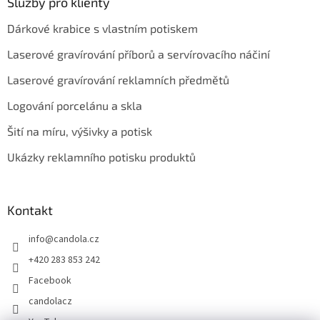
Služby pro klienty
Dárkové krabice s vlastním potiskem
Laserové gravírování příborů a servírovacího náčiní
Laserové gravírování reklamních předmětů
Logování porcelánu a skla
Šití na míru, výšivky a potisk
Ukázky reklamního potisku produktů
Kontakt
info
@
candola.cz
+420 283 853 242
Facebook
candolacz