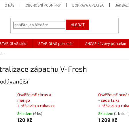
O NÁS
OBCHODNÍ PODMÍNKY
DOPRAVA A PLATBA
JAK BAL
HLEDAT
STAR GLAS sklo
STAR GLAS porcelán
ANCAP kávový porcelán
chu
tralizace zápachu V-Fresh
odávanější
Osvěžovač citrus a
Osvěžovač oceá
mango
- sada 12 ks
+ přísavka a rukavice
+ přísavka a ruk
Skladem
(6 ks)
Skladem
(1 balení
120 Kč
1 209 Kč