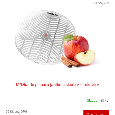
Kód:
VS/RED
Mřížka do pisoáru jablko a skořice + rukavice
Skladem
(8 ks)
99 Kč bez DPH