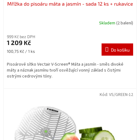
Mřížka do pisoáru máta a jasmín - sada 12 ks + rukavice
Skladem
(2 balení)
999 Kč bez DPH
1 209 Kč
Do košíku
Měrná
100,75 Kč / 1 ks
cena:
Pisoárové sítko Vectair V-Screen® Máta a jasmín -
směs divoké
máty a náznak jasmínu tvoří osvěžující vonný základ s čistými
ostrými cedrovými tóny.
Kód:
VS/GREEN-12