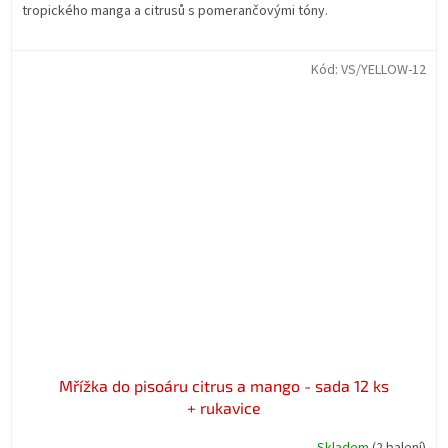
tropického manga a citrusů s pomerančovými tóny.
Kód:
VS/YELLOW-12
Mřížka do pisoáru citrus a mango - sada 12 ks
+ rukavice