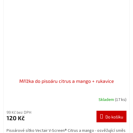
Mřížka do pisoáru citrus a mango + rukavice
Skladem
(17 ks)
99 Kč bez DPH
120 Kč
Do košíku
Pisoárové sítko Vectair V-Screen® Citrus a mango - osvěžující směs