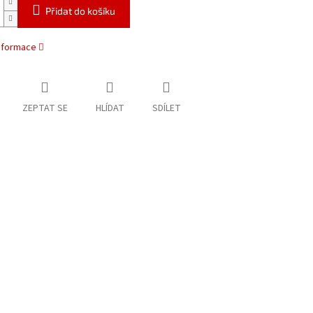
Přidat do košíku
informace
ZEPTAT SE
HLÍDAT
SDÍLET