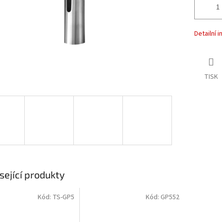
Detailní 
TISK
sející produkty
Kód:
TS-GP5
Kód:
GP552