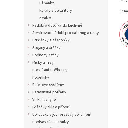
Origi
Džbánky
Karafy a dekantéry
Cena
Nealko
Nádobí a doplňky do kuchyně
Servírovací nádobí pro catering a rauty
Přihrádky a zásobníky
Stojany a držáky
Podnosy a tácy
Misky a mísy
Prostírání a běhouny
Popelníky
Bufetové systémy
Barmanské potřeby
Velkokuchyně
Leštičky skla a příborů
Ubrousky a jednorázový sortiment
Popisovače a tabulky