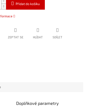
Přidat do košíku
informace
ZEPTAT SE
HLÍDAT
SDÍLET
e
Doplňkové parametry