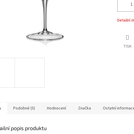
Detailní 
TISK
s
Podobné (5)
Hodnocení
Značka
Ostatní informac
ailní popis produktu