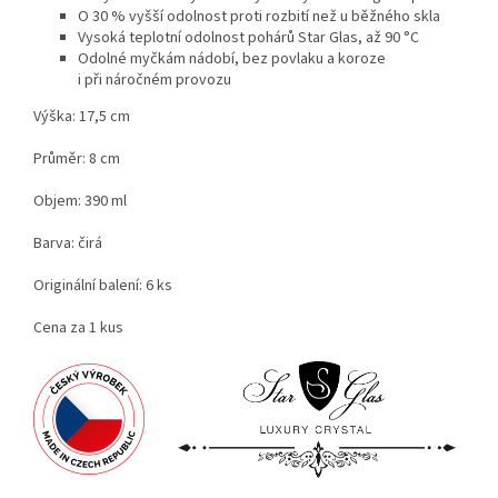
O 30 % vyšší odolnost proti rozbití než u běžného skla
Vysoká teplotní odolnost pohárů Star Glas, až 90 °C
Odolné myčkám nádobí, bez povlaku a koroze
i při náročném provozu
Výška: 17,5 cm
Průměr: 8 cm
Objem: 390 ml
Barva: čirá
Originální balení: 6 ks
Cena za 1 kus