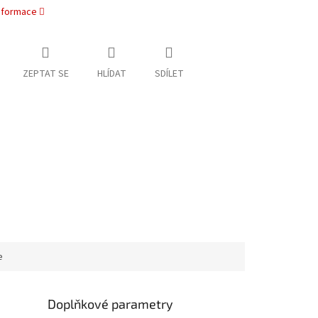
informace
ZEPTAT SE
HLÍDAT
SDÍLET
e
Doplňkové parametry