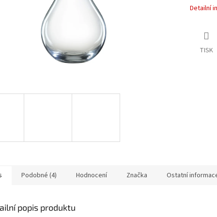
Detailní 
TISK
s
Podobné (4)
Hodnocení
Značka
Ostatní informac
ailní popis produktu