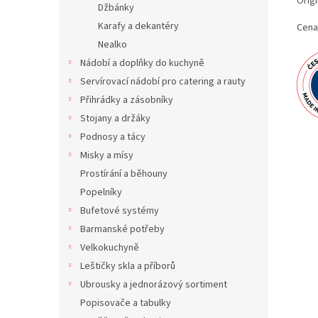
Origi
Džbánky
Karafy a dekantéry
Cena
Nealko
Nádobí a doplňky do kuchyně
Servírovací nádobí pro catering a rauty
Přihrádky a zásobníky
Stojany a držáky
Podnosy a tácy
Misky a mísy
Prostírání a běhouny
Popelníky
Bufetové systémy
Barmanské potřeby
Velkokuchyně
Leštičky skla a příborů
Ubrousky a jednorázový sortiment
Popisovače a tabulky