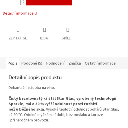
Detailní informace
ZEPTAT SE
HLÍDAT
SDÍLET
Popis
Podobné (5)
Hodnocení
Značka
Ostatní informace
Detailní popis produktu
Dekantační nádoba na víno.
Čistý bezolovnatý křišťál Star Glas, vyrobený technologií
Sparkle, má o 30 % vyšší odolnost proti rozbití
než u běžného skla.
Vysoká teplotní odolnost pohárů Star Glas,
až 90 °C. Odolné myčkám nádobí, bez povlaku a koroze
i při náročném provozu.