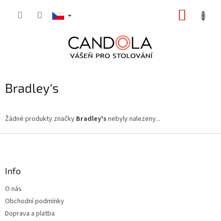
Přejít
NÁKUP
na
obsah
KOŠÍK
Bradley's
Žádné produkty značky
Bradley's
nebyly nalezeny...
Z
á
p
a
Info
t
O nás
í
Obchodní podmínky
Doprava a platba