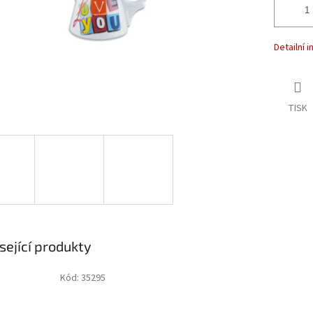
Detailní 
TISK
sející produkty
Kód:
35295