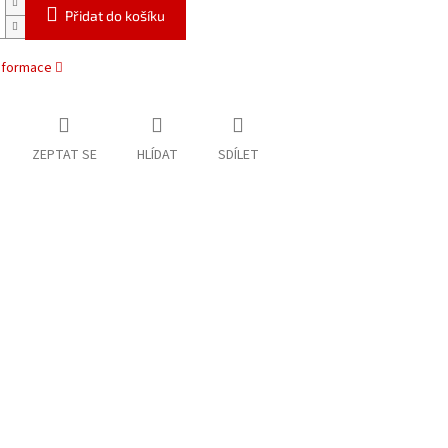
Přidat do košíku
informace
ZEPTAT SE
HLÍDAT
SDÍLET