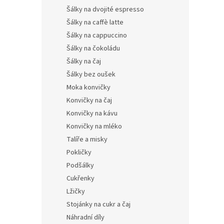
Šálky na dvojité espresso
Šálky na caffè latte
Šálky na cappuccino
Šálky na čokoládu
Šálky na čaj
Šálky bez oušek
Moka konvičky
Konvičky na čaj
Konvičky na kávu
Konvičky na mléko
Talíře a misky
Pokličky
Podšálky
Cukřenky
Lžičky
Stojánky na cukr a čaj
Náhradní díly