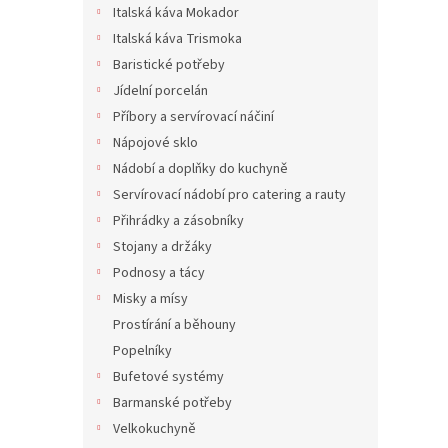
Italská káva Mokador
Italská káva Trismoka
Baristické potřeby
Jídelní porcelán
Příbory a servírovací náčiní
Nápojové sklo
Nádobí a doplňky do kuchyně
Servírovací nádobí pro catering a rauty
Přihrádky a zásobníky
Stojany a držáky
Podnosy a tácy
Misky a mísy
Prostírání a běhouny
Popelníky
Bufetové systémy
Barmanské potřeby
Velkokuchyně