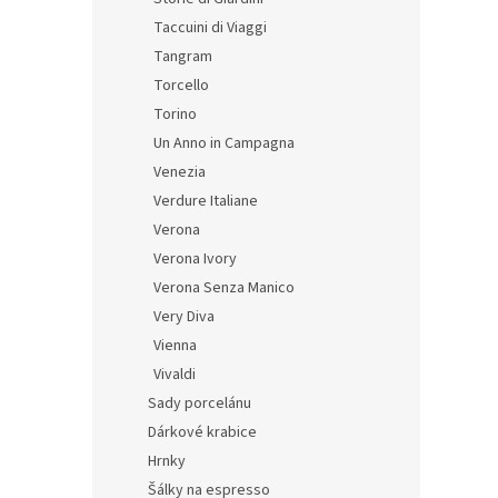
Taccuini di Viaggi
Tangram
Torcello
Torino
Un Anno in Campagna
Venezia
Verdure Italiane
Verona
Verona Ivory
Verona Senza Manico
Very Diva
Vienna
Vivaldi
Sady porcelánu
Dárkové krabice
Hrnky
Šálky na espresso