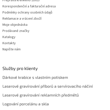
Přeprava křehkého zboží
Korespondenční a fakturační adresa
Podmínky ochrany osobních údajů
Reklamace a vrácení zboží
Moje objednávka
Prodávané značky
Katalogy
Kontakty
Napište nám
Služby pro klienty
Dárkové krabice s vlastním potiskem
Laserové gravírování příborů a servírovacího náčiní
Laserové gravírování reklamních předmětů
Logování porcelánu a skla