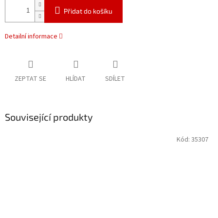
Přidat do košíku
Detailní informace
ZEPTAT SE
HLÍDAT
SDÍLET
Související produkty
Kód:
35307