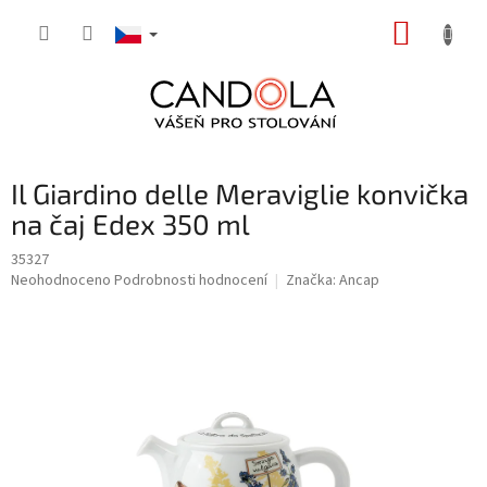
Přejít
NÁKUP
na
obsah
KOŠÍK
Il Giardino delle Meraviglie konvička
na čaj Edex 350 ml
35327
Průměrné
Neohodnoceno
Podrobnosti hodnocení
Značka:
Ancap
hodnocení
produktu
je
0,0
z
5
hvězdiček.