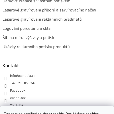
Dárkové krabice s vlastním potiskem
Laserové gravírování příborů a servírovacího náčiní
Laserové gravírování reklamních předmětů
Logování porcelánu a skla
Šití na míru, výšivky a potisk
Ukázky reklamního potisku produktů
Kontakt
info
@
candola.cz
+420 283 853 242
Facebook
candolacz
YouTube