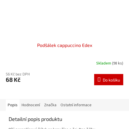
Podšálek cappuccino Edex
Skladem
(98 ks)
56 Kč bez DPH
68 Kč
Do košíku
Popis
Hodnocení
Značka
Ostatní informace
Detailní popis produktu