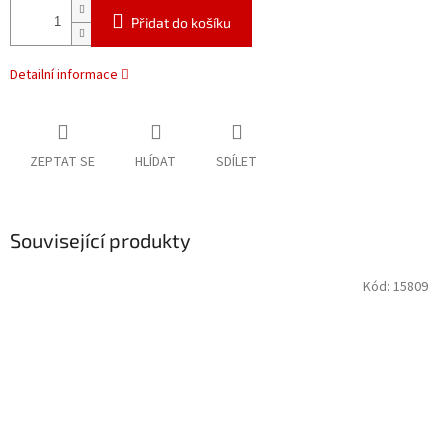
Přidat do košíku
Detailní informace
ZEPTAT SE
HLÍDAT
SDÍLET
Související produkty
Kód:
15809