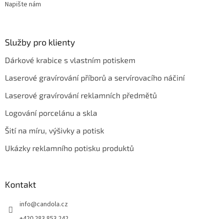
Napište nám
Služby pro klienty
Dárkové krabice s vlastním potiskem
Laserové gravírování příborů a servírovacího náčiní
Laserové gravírování reklamních předmětů
Logování porcelánu a skla
Šití na míru, výšivky a potisk
Ukázky reklamního potisku produktů
Kontakt
info
@
candola.cz
+420 283 853 242