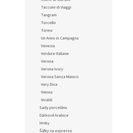
Taccuini di Viaggi
Tangram
Torcello
Torino
Un Anno in Campagna
Venezia
Verdure Italiane
Verona
Verona Ivory
Verona Senza Manico
Very Diva
Vienna
Vivaldi
Sady porcelánu
Dárkové krabice
Hrnky
Šálky na espresso