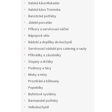
Italská káva Mokador
Italská káva Trismoka
Baristické potřeby
Jídelní porcelán
Příbory a servírovací náčiní
Nápojové sklo
Nádobí a doplňky do kuchyně
Servírovací nádobí pro catering a rauty
Přihrádky a zásobníky
Stojany a držáky
Podnosy a tácy
Misky a mísy
Prostírání a běhouny
Popelníky
Bufetové systémy
Barmanské potřeby
Velkokuchyně