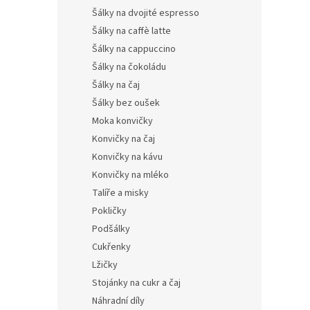
Šálky na dvojité espresso
Šálky na caffè latte
Šálky na cappuccino
Šálky na čokoládu
Šálky na čaj
Šálky bez oušek
Moka konvičky
Konvičky na čaj
Konvičky na kávu
Konvičky na mléko
Talíře a misky
Pokličky
Podšálky
Cukřenky
Lžičky
Stojánky na cukr a čaj
Náhradní díly