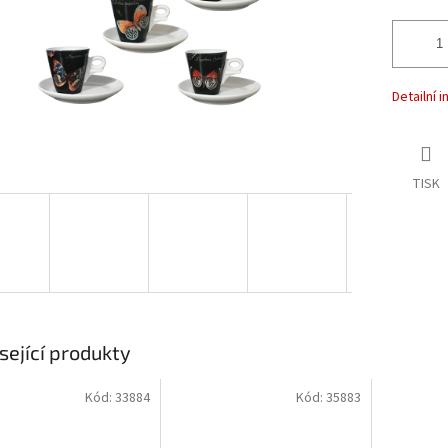
Detailní 
TISK
sející produkty
Kód:
33884
Kód:
35883