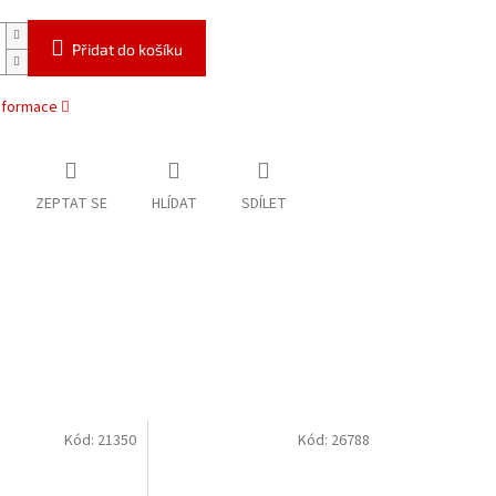
Přidat do košíku
informace
ZEPTAT SE
HLÍDAT
SDÍLET
Kód:
21350
Kód:
26788