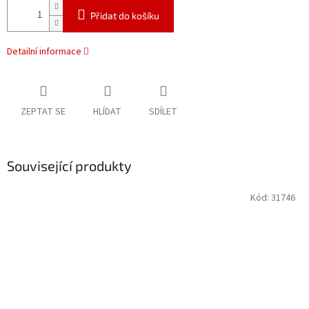
Přidat do košíku
Detailní informace
ZEPTAT SE
HLÍDAT
SDÍLET
Související produkty
Kód:
31746