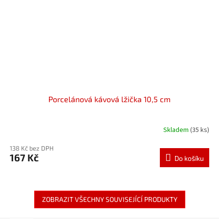
Porcelánová kávová lžička 10,5 cm
Skladem
(35 ks)
138 Kč bez DPH
167 Kč
Do košíku
ZOBRAZIT VŠECHNY SOUVISEJÍCÍ PRODUKTY