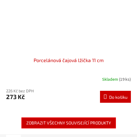
Porcelánová čajová lžička 11 cm
Skladem
(19 ks)
226 Kč bez DPH
273 Kč
Do košíku
ZOBRAZIT VŠECHNY SOUVISEJÍCÍ PRODUKTY