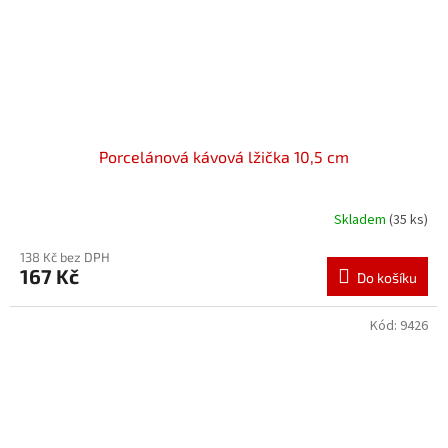
Porcelánová kávová lžička 10,5 cm
Skladem
(35 ks)
138 Kč bez DPH
167 Kč
Do košíku
Kód:
9426