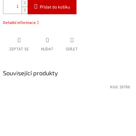
Přidat do košíku
Detailní informace
ZEPTAT SE
HLÍDAT
SDÍLET
Související produkty
Kód:
26788