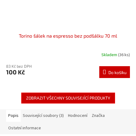
Torino šálek na espresso bez podšálku 70 ml
Skladem
(36 ks)
83 Kč bez DPH
100 Kč
Do košíku
ZOBRAZIT VŠECHNY SOUVISEJÍCÍ PRODUKTY
Popis
Související soubory (3)
Hodnocení
Značka
Ostatní informace