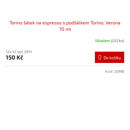
Torino šálek na espresso s podšálkem Torino, Verona
70 ml
Skladem
(152 ks)
124 Kč bez DPH
150 Kč
Do košíku
Kód:
20998