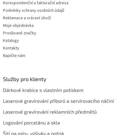
Korespondenční a fakturační adresa
Podmínky ochrany osobních údajů
Reklamace a vrácení zboží
Moje objednávka
Prodávané značky
Katalogy
Kontakty
Napište nám
Služby pro klienty
Dárkové krabice s vlastním potiskem
Laserové gravírování příborů a servírovacího náčiní
Laserové gravírování reklamních předmětů
Logování porcelánu a skla
Šití na míru, výšivky a potisk