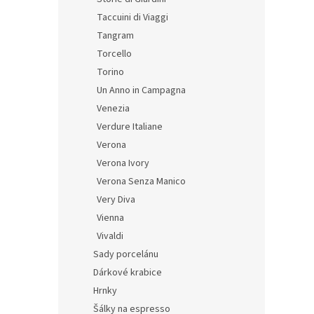
Taccuini di Viaggi
Tangram
Torcello
Torino
Un Anno in Campagna
Venezia
Verdure Italiane
Verona
Verona Ivory
Verona Senza Manico
Very Diva
Vienna
Vivaldi
Sady porcelánu
Dárkové krabice
Hrnky
Šálky na espresso