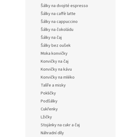
Šálky na dvojité espresso
Šálky na caffè latte
Šálky na cappuccino
Šálky na čokoládu
Šálky na čaj
Šálky bez oušek
Moka konvičky
Konvičky na čaj
Konvičky na kávu
Konvičky na mléko
Talíře a misky
Pokličky
Podšálky
Cukřenky
Lžičky
Stojánky na cukr a čaj
Náhradní díly