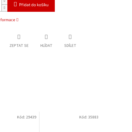
Přidat do košíku
informace
ZEPTAT SE
HLÍDAT
SDÍLET
Kód:
29439
Kód:
35883