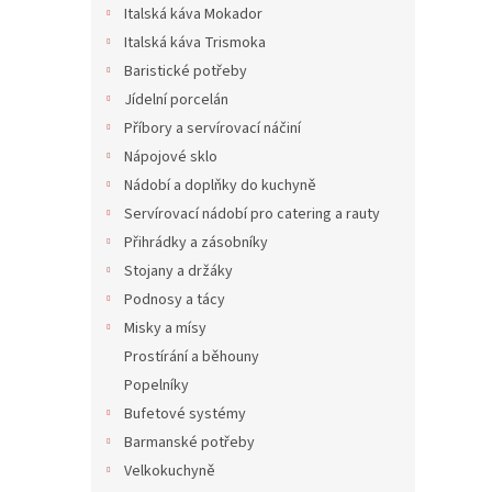
Italská káva Mokador
Italská káva Trismoka
Baristické potřeby
Jídelní porcelán
Příbory a servírovací náčiní
Nápojové sklo
Nádobí a doplňky do kuchyně
Servírovací nádobí pro catering a rauty
Přihrádky a zásobníky
Stojany a držáky
Podnosy a tácy
Misky a mísy
Prostírání a běhouny
Popelníky
Bufetové systémy
Barmanské potřeby
Velkokuchyně