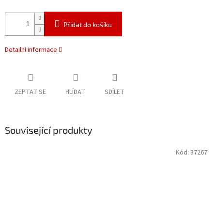
Přidat do košíku
Detailní informace
ZEPTAT SE
HLÍDAT
SDÍLET
Související produkty
Kód:
37267