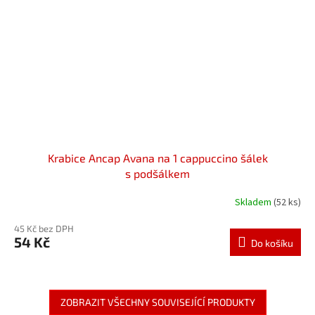
Krabice Ancap Avana na 1 cappuccino šálek
s podšálkem
Skladem
(52 ks)
45 Kč bez DPH
54 Kč
Do košíku
ZOBRAZIT VŠECHNY SOUVISEJÍCÍ PRODUKTY