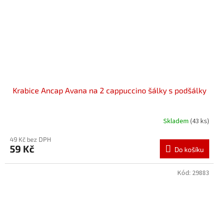
Krabice Ancap Avana na 2 cappuccino šálky s podšálky
Skladem
(43 ks)
49 Kč bez DPH
59 Kč
Do košíku
Kód:
29883