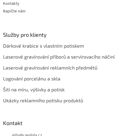
Kontakty
Napište nám
Služby pro klienty
Dárkové krabice s vlastním potiskem
Laserové gravírování příborů a servírovacího náčiní
Laserové gravírování reklamních předmětů
Logování porcelánu a skla
Šití na míru, výšivky a potisk
Ukázky reklamního potisku produktů
Kontakt
info
@
candola.cz