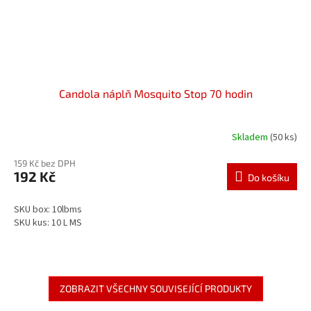
Candola náplň Mosquito Stop 70 hodin
Skladem
(50 ks)
159 Kč bez DPH
192 Kč
Do košíku
SKU box: 10lbms
SKU kus: 10 L MS
ZOBRAZIT VŠECHNY SOUVISEJÍCÍ PRODUKTY