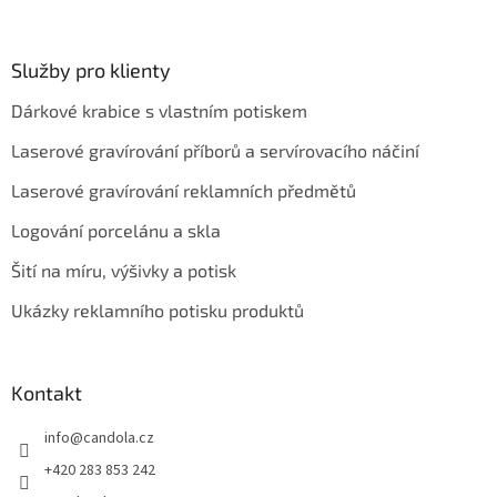
Služby pro klienty
Dárkové krabice s vlastním potiskem
Laserové gravírování příborů a servírovacího náčiní
Laserové gravírování reklamních předmětů
Logování porcelánu a skla
Šití na míru, výšivky a potisk
Ukázky reklamního potisku produktů
Kontakt
info
@
candola.cz
+420 283 853 242