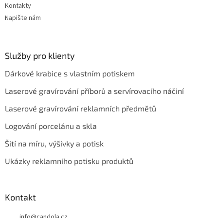
Kontakty
Napište nám
Služby pro klienty
Dárkové krabice s vlastním potiskem
Laserové gravírování příborů a servírovacího náčiní
Laserové gravírování reklamních předmětů
Logování porcelánu a skla
Šití na míru, výšivky a potisk
Ukázky reklamního potisku produktů
Kontakt
info
@
candola.cz