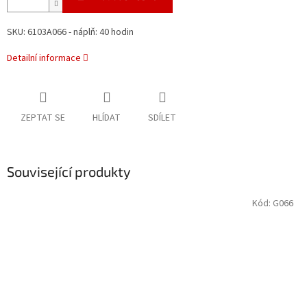
SKU: 6103A066 - náplň: 40 hodin
Detailní informace
ZEPTAT SE
HLÍDAT
SDÍLET
Související produkty
Kód:
G066