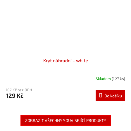
Kryt náhradní - white
Skladem
(127 ks)
107 Kč bez DPH
129 Kč
Do košíku
ZOBRAZIT VŠECHNY SOUVISEJÍCÍ PRODUKTY