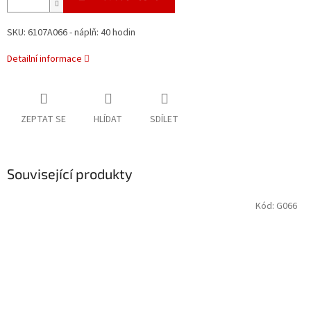
SKU: 6107A066 - náplň: 40 hodin
Detailní informace
ZEPTAT SE
HLÍDAT
SDÍLET
Související produkty
Kód:
G066