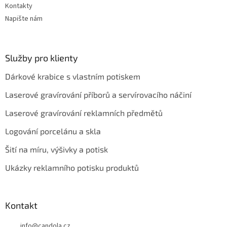
Kontakty
Napište nám
Služby pro klienty
Dárkové krabice s vlastním potiskem
Laserové gravírování příborů a servírovacího náčiní
Laserové gravírování reklamních předmětů
Logování porcelánu a skla
Šití na míru, výšivky a potisk
Ukázky reklamního potisku produktů
Kontakt
info
@
candola.cz