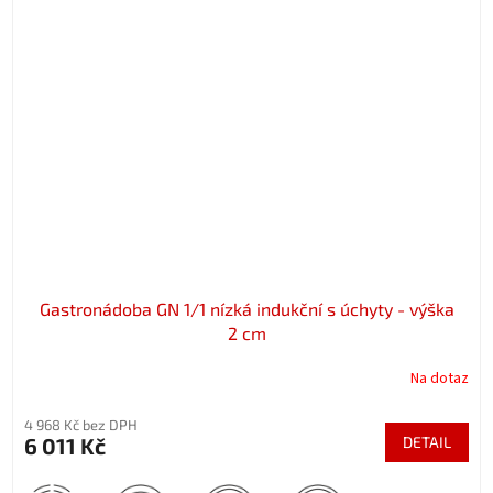
Gastronádoba GN 1/1 nízká indukční s úchyty - výška
2 cm
Na dotaz
4 968 Kč bez DPH
6 011 Kč
DETAIL