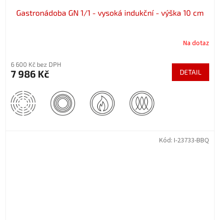
Gastronádoba GN 1/1 - vysoká indukční - výška 10 cm
Na dotaz
6 600 Kč bez DPH
7 986 Kč
DETAIL
Kód:
I-23733-BBQ