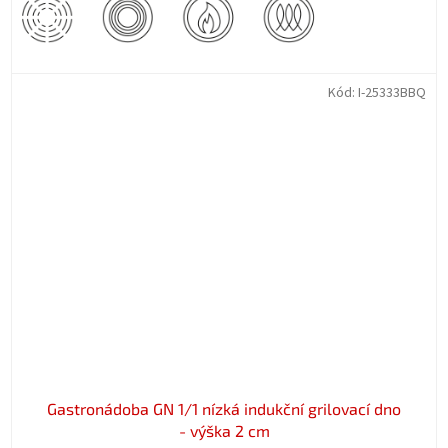
Kód:
I-25333BBQ
Gastronádoba GN 1/1 nízká indukční grilovací dno
- výška 2 cm