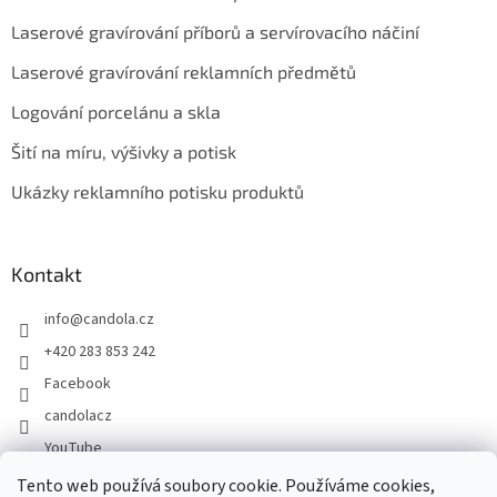
Laserové gravírování příborů a servírovacího náčiní
Laserové gravírování reklamních předmětů
Logování porcelánu a skla
Šití na míru, výšivky a potisk
Ukázky reklamního potisku produktů
Kontakt
info
@
candola.cz
+420 283 853 242
Facebook
candolacz
YouTube
Tento web používá soubory cookie. Používáme cookies,