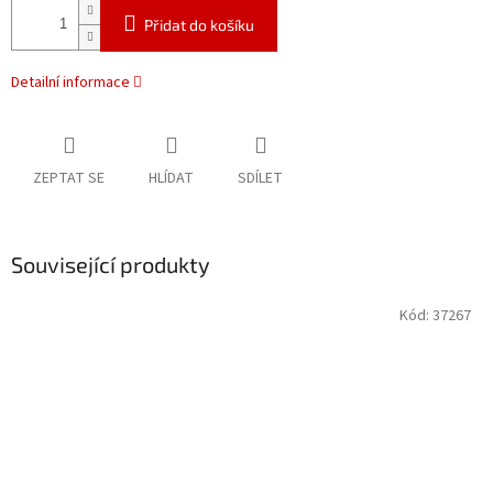
Přidat do košíku
Detailní informace
ZEPTAT SE
HLÍDAT
SDÍLET
Související produkty
Kód:
37267