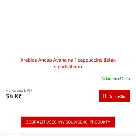
Krabice Ancap Avana na 1 cappuccino šálek
s podšálkem
Skladem
(52 ks)
45 Kč bez DPH
54 Kč
Do košíku
ZOBRAZIT VŠECHNY SOUVISEJÍCÍ PRODUKTY