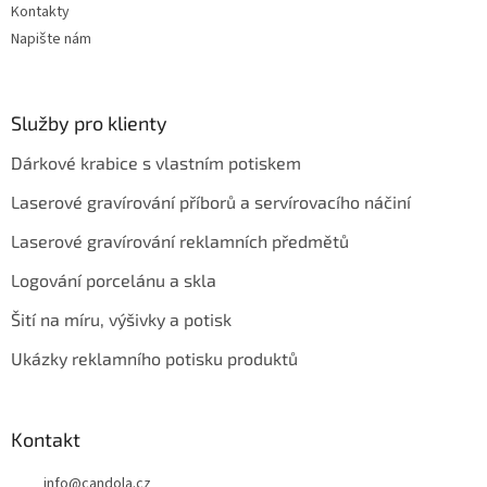
Kontakty
Napište nám
Služby pro klienty
Dárkové krabice s vlastním potiskem
Laserové gravírování příborů a servírovacího náčiní
Laserové gravírování reklamních předmětů
Logování porcelánu a skla
Šití na míru, výšivky a potisk
Ukázky reklamního potisku produktů
Kontakt
info
@
candola.cz