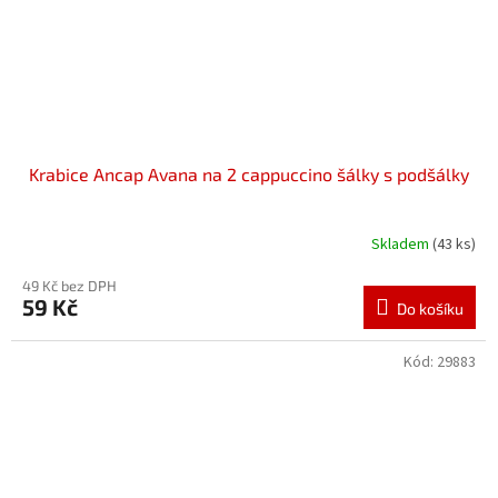
Krabice Ancap Avana na 2 cappuccino šálky s podšálky
Skladem
(43 ks)
49 Kč bez DPH
59 Kč
Do košíku
Kód:
29883