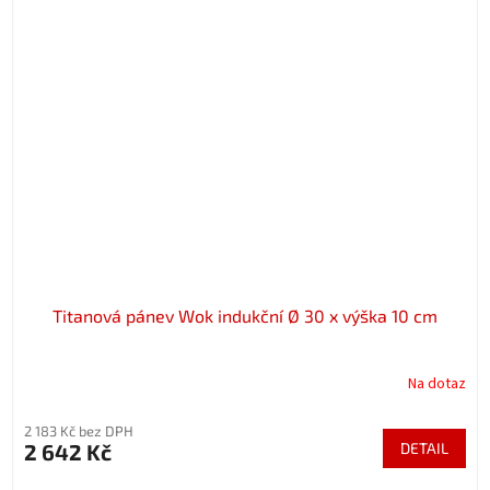
Titanová pánev Wok indukční Ø 30 x výška 10 cm
Na dotaz
2 183 Kč bez DPH
2 642 Kč
DETAIL