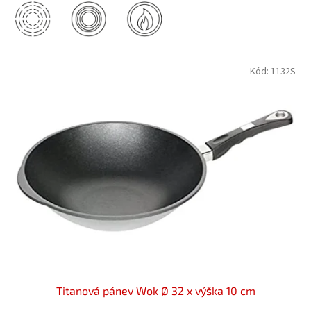
Kód:
1132S
Titanová pánev Wok Ø 32 x výška 10 cm