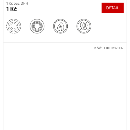
1 Kč bez DPH
1 Kč
DETAIL
Kód:
33KEMW002