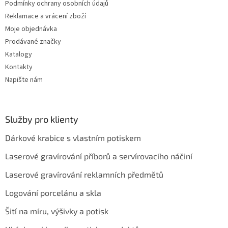
u
Podmínky ochrany osobních údajů
Reklamace a vrácení zboží
Moje objednávka
Prodávané značky
Katalogy
Kontakty
Napište nám
Služby pro klienty
Dárkové krabice s vlastním potiskem
Laserové gravírování příborů a servírovacího náčiní
Laserové gravírování reklamních předmětů
Logování porcelánu a skla
Šití na míru, výšivky a potisk