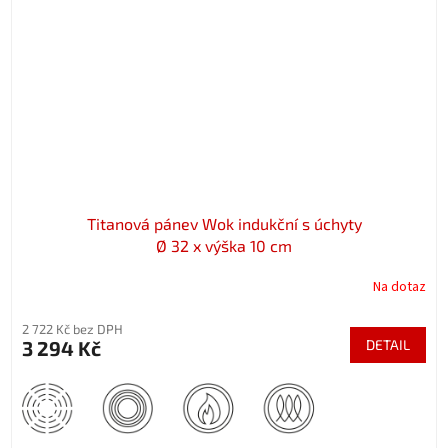
Titanová pánev Wok indukční s úchyty
Ø 32 x výška 10 cm
Na dotaz
2 722 Kč bez DPH
3 294 Kč
DETAIL