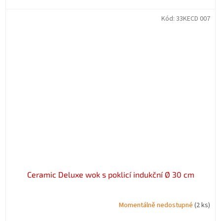
Kód:
33KECD 007
Ceramic Deluxe wok s poklicí indukční Ø 30 cm
Momentálně nedostupné
(2 ks)