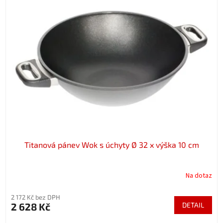
Titanová pánev Wok s úchyty Ø 32 x výška 10 cm
Na dotaz
2 172 Kč bez DPH
2 628 Kč
DETAIL