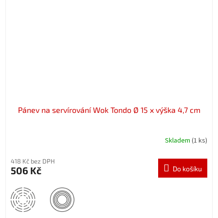
Pánev na servírování Wok Tondo Ø 15 x výška 4,7 cm
Skladem
(1 ks)
418 Kč bez DPH
506 Kč
Do košíku