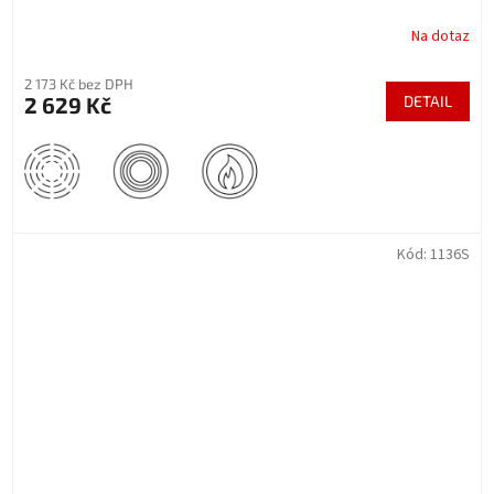
Na dotaz
2 173 Kč bez DPH
2 629 Kč
DETAIL
Kód:
1136S