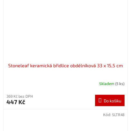
Stoneleaf keramická břidlice obdélníková 33 x 15,5 cm
Skladem
(5 ks)
369 Kč bez DPH
447 Kč
Do košíku
Kód:
SLTR48