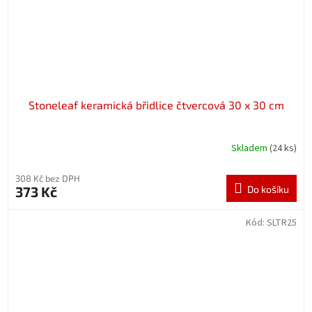
Stoneleaf keramická břidlice čtvercová 30 x 30 cm
Skladem
(24 ks)
308 Kč bez DPH
373 Kč
Do košíku
Kód:
SLTR25