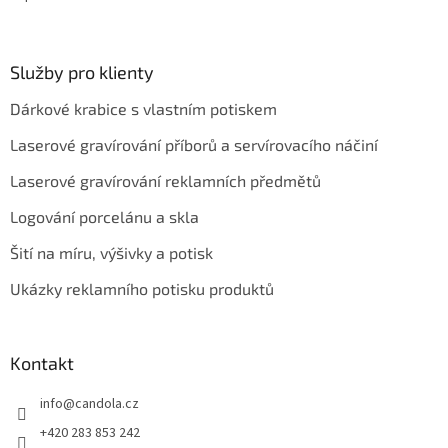
Služby pro klienty
Dárkové krabice s vlastním potiskem
Laserové gravírování příborů a servírovacího náčiní
Laserové gravírování reklamních předmětů
Logování porcelánu a skla
Šití na míru, výšivky a potisk
Ukázky reklamního potisku produktů
Kontakt
info
@
candola.cz
+420 283 853 242