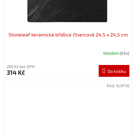
Stoneleaf keramická břidlice čtvercová 24,5 x 24,5 cm
Skladem
(6 ks)
260 Kč bez DPH
314 Kč
Do košíku
Kód:
SLSP30