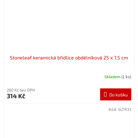
Stoneleaf keramická břidlice obdélníková 25 x 7,5 cm
Skladem
(1 ks)
260 Kč bez DPH
314 Kč
Do košíku
Kód:
SLTR33