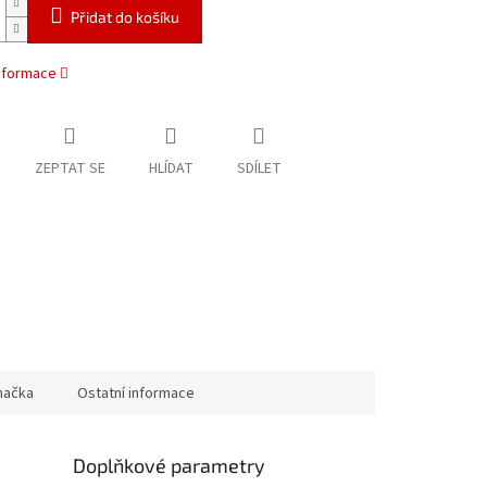
Přidat do košíku
informace
ZEPTAT SE
HLÍDAT
SDÍLET
načka
Ostatní informace
Doplňkové parametry