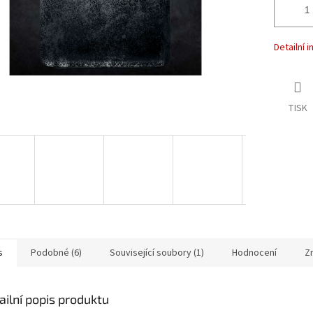
Detailní 
TISK
s
Podobné (6)
Související soubory (1)
Hodnocení
Z
ailní popis produktu