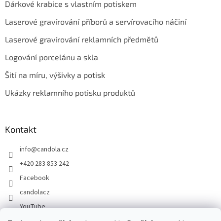
Dárkové krabice s vlastním potiskem
Laserové gravírování příborů a servírovacího náčiní
Laserové gravírování reklamních předmětů
Logování porcelánu a skla
Šití na míru, výšivky a potisk
Ukázky reklamního potisku produktů
Kontakt
info
@
candola.cz
+420 283 853 242
Facebook
candolacz
YouTube