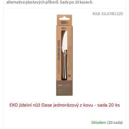
alternativa plastových příborů. Sada po 20 kusech.
Kód:
31LICHE1220
EKO jídelní nůž Oase jednorázový z kovu - sada 20 ks
Skladem
(20 sada)