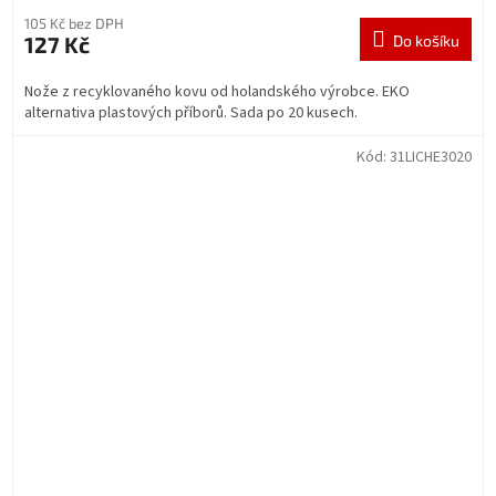
105 Kč bez DPH
127 Kč
Do košíku
Nože z recyklovaného kovu od holandského výrobce. EKO
alternativa plastových příborů. Sada po 20 kusech.
Kód:
31LICHE3020