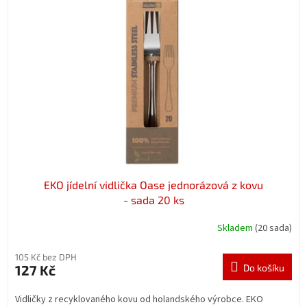
EKO jídelní vidlička Oase jednorázová z kovu
- sada 20 ks
Skladem
(20 sada)
105 Kč bez DPH
127 Kč
Do košíku
Vidličky z recyklovaného kovu od holandského výrobce. EKO