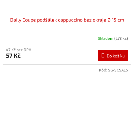
Daily Coupe podšálek cappuccino bez okraje Ø 15 cm
Skladem
(278 ks)
47 Kč bez DPH
57 Kč
Do košíku
Kód:
SG-SCSA15