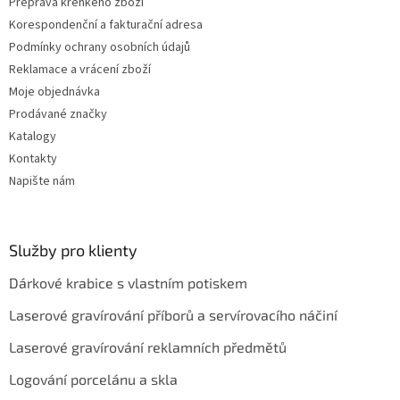
Přeprava křehkého zboží
Korespondenční a fakturační adresa
Podmínky ochrany osobních údajů
Reklamace a vrácení zboží
Moje objednávka
Prodávané značky
Katalogy
Kontakty
Napište nám
Služby pro klienty
Dárkové krabice s vlastním potiskem
Laserové gravírování příborů a servírovacího náčiní
Laserové gravírování reklamních předmětů
Logování porcelánu a skla