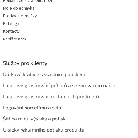
Reklamace a vrácení zboží
Moje objednávka
Prodávané značky
Katalogy
Kontakty
Napište nám
Služby pro klienty
Dárkové krabice s vlastním potiskem
Laserové gravírování příborů a servírovacího náčiní
Laserové gravírování reklamních předmětů
Logování porcelánu a skla
Šití na míru, výšivky a potisk
Ukázky reklamního potisku produktů