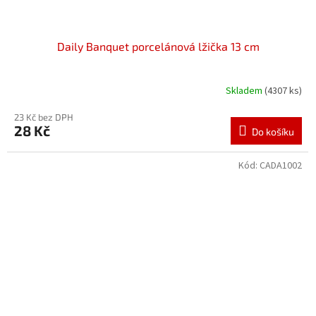
Daily Banquet porcelánová lžička 13 cm
Skladem
(4307 ks)
23 Kč bez DPH
28 Kč
Do košíku
Kód:
CADA1002