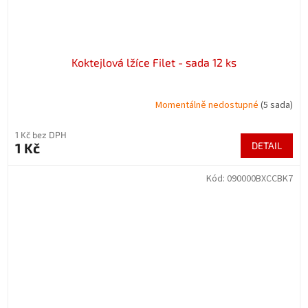
Koktejlová lžíce Filet - sada 12 ks
Momentálně nedostupné
(5 sada)
1 Kč bez DPH
1 Kč
DETAIL
Kód:
090000BXCCBK7