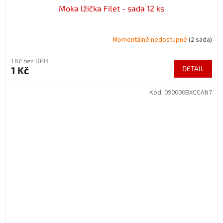
Moka lžička Filet - sada 12 ks
Momentálně nedostupné
(2 sada)
1 Kč bez DPH
1 Kč
DETAIL
Kód:
090000BXCCAN7