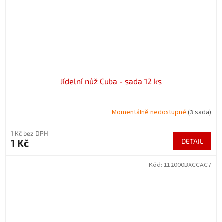
Jídelní nůž Cuba - sada 12 ks
Momentálně nedostupné
(3 sada)
1 Kč bez DPH
1 Kč
DETAIL
Kód:
112000BXCCAC7