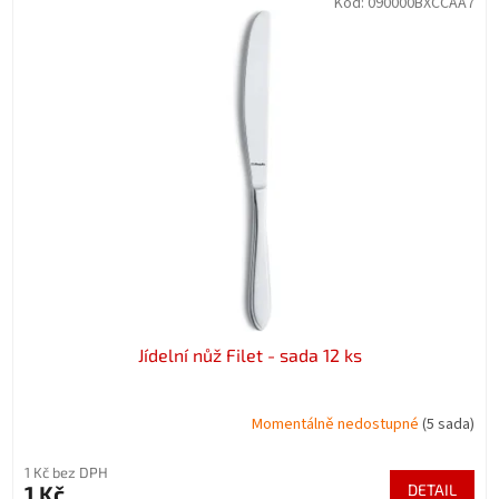
Kód:
090000BXCCAA7
Jídelní nůž Filet - sada 12 ks
Momentálně nedostupné
(5 sada)
1 Kč bez DPH
1 Kč
DETAIL