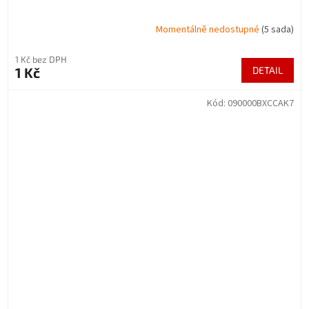
Momentálně nedostupné
(5 sada)
1 Kč bez DPH
1 Kč
DETAIL
Kód:
090000BXCCAK7