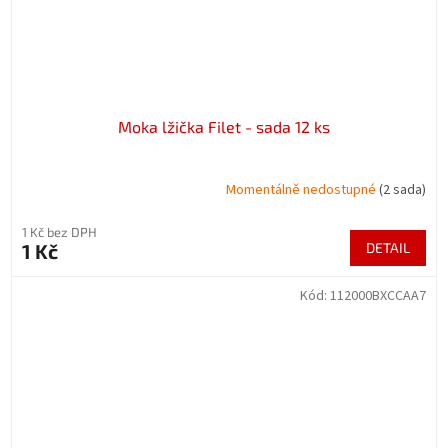
Moka lžička Filet - sada 12 ks
Momentálně nedostupné
(2 sada)
1 Kč bez DPH
1 Kč
DETAIL
Kód:
112000BXCCAA7