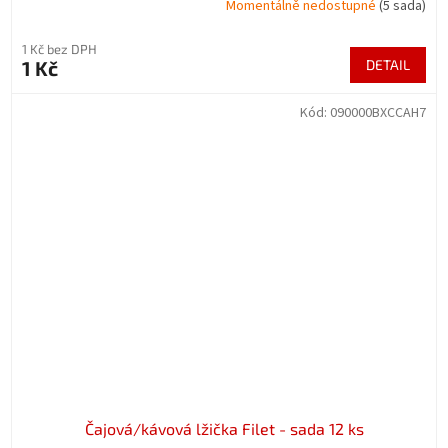
Momentálně nedostupné
(5 sada)
1 Kč bez DPH
1 Kč
DETAIL
Kód:
090000BXCCAH7
Čajová/kávová lžička Filet - sada 12 ks