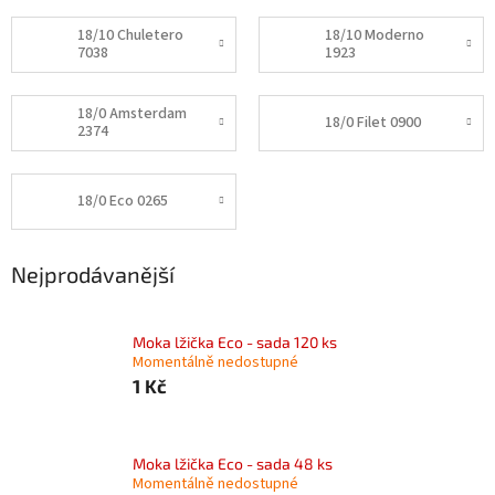
18/10 Chuletero
18/10 Moderno
7038
1923
18/0 Amsterdam
18/0 Filet 0900
2374
18/0 Eco 0265
Nejprodávanější
Moka lžička Eco - sada 120 ks
Momentálně nedostupné
1 Kč
Moka lžička Eco - sada 48 ks
Momentálně nedostupné