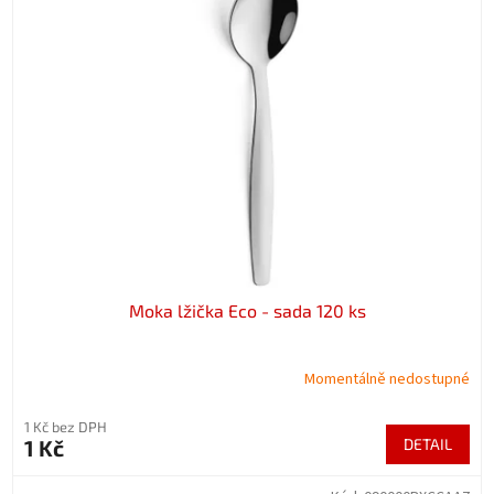
Moka lžička Eco - sada 120 ks
Momentálně nedostupné
1 Kč bez DPH
1 Kč
DETAIL