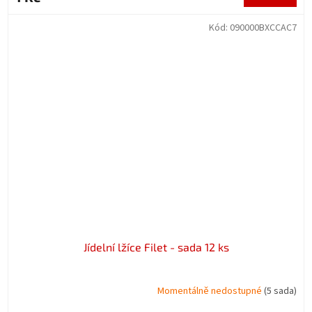
Kód:
090000BXCCAC7
Jídelní lžíce Filet - sada 12 ks
Momentálně nedostupné
(5 sada)