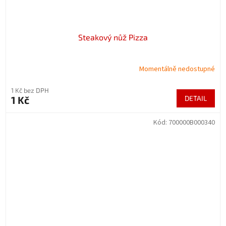
Steakový nůž Pizza
Momentálně nedostupné
1 Kč bez DPH
1 Kč
DETAIL
Kód:
700000B000340