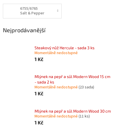
6755/6765
Salt & Pepper
Nejprodávanější
Steakový nůž Hercule - sada 3 ks
Momentálně nedostupné
1 Kč
Mlýnek na pepř a sůl Modern Wood 15 cm
- sada 2 ks
Momentálně nedostupné
(23 sada)
1 Kč
Mlýnek na pepř a sůl Modern Wood 30 cm
Momentálně nedostupné
(11 ks)
1 Kč