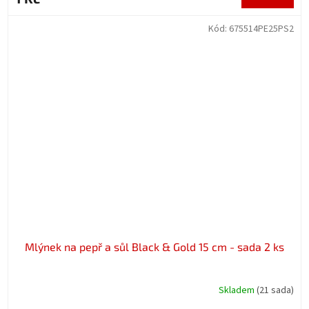
Kód:
675514PE25PS2
Mlýnek na pepř a sůl Black & Gold 15 cm - sada 2 ks
Skladem
(21 sada)