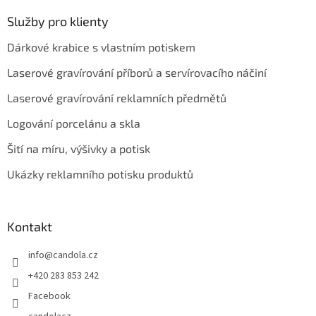
Služby pro klienty
Dárkové krabice s vlastním potiskem
Laserové gravírování příborů a servírovacího náčiní
Laserové gravírování reklamních předmětů
Logování porcelánu a skla
Šití na míru, výšivky a potisk
Ukázky reklamního potisku produktů
Kontakt
info
@
candola.cz
+420 283 853 242
Facebook