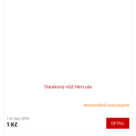
Steakový nůž Hercule
Momentálně nedostupné
1 Kč bez DPH
1 Kč
DETAIL