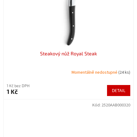
Steakový nůž Royal Steak
Momentálně nedostupné
(24 ks)
1 Kč bez DPH
1 Kč
DETAIL
Kód:
2520AAB000320