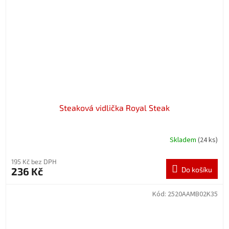
Steaková vidlička Royal Steak
Skladem
(24 ks)
195 Kč bez DPH
236 Kč
Do košíku
Kód:
2520AAMB02K35