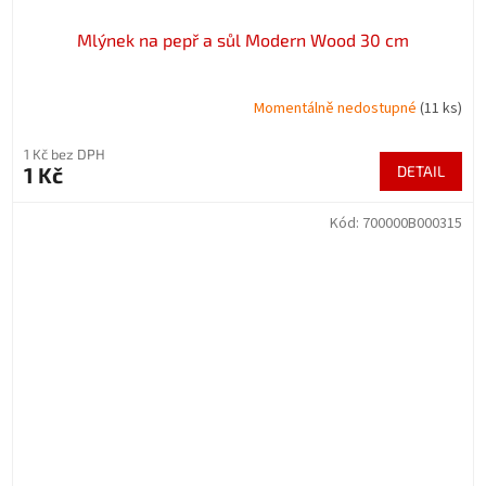
Mlýnek na pepř a sůl Modern Wood 30 cm
Momentálně nedostupné
(11 ks)
1 Kč bez DPH
1 Kč
DETAIL
Kód:
700000B000315