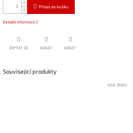
Přidat do košíku
Detailní informace
ZEPTAT SE
HLÍDAT
SDÍLET
Související produkty
Kód:
35922