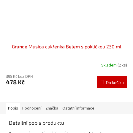
Grande Musica cukřenka Belem s pokličkou 230 ml
Skladem
(2 ks)
395 Kč bez DPH
478 Kč
Do košíku
Popis
Hodnocení
Značka
Ostatní informace
Detailní popis produktu