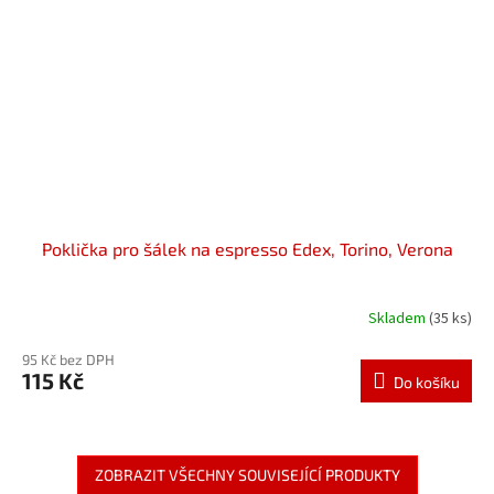
Poklička pro šálek na espresso Edex, Torino, Verona
Skladem
(35 ks)
95 Kč bez DPH
115 Kč
Do košíku
ZOBRAZIT VŠECHNY SOUVISEJÍCÍ PRODUKTY