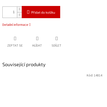
Přidat do košíku
Detailní informace
ZEPTAT SE
HLÍDAT
SDÍLET
Související produkty
Kód:
14814