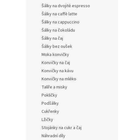
Šálky na dvojité espresso
Šálky na caffè latte
Šálky na cappuccino
Šálky na čokoládu
Šálky na čaj
Šálky bez oušek
Moka konvičky
Konvičky na čaj
Konvičky na kávu
Konvičky na mléko
Talíře a misky
Pokličky
Podšálky
Cukřenky
Lžičky
Stojánky na cukr a čaj
Náhradní díly