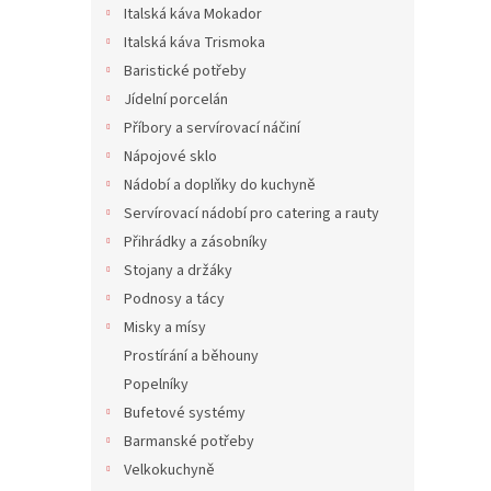
Italská káva Mokador
Italská káva Trismoka
Baristické potřeby
Jídelní porcelán
Příbory a servírovací náčiní
Nápojové sklo
Nádobí a doplňky do kuchyně
Servírovací nádobí pro catering a rauty
Přihrádky a zásobníky
Stojany a držáky
Podnosy a tácy
Misky a mísy
Prostírání a běhouny
Popelníky
Bufetové systémy
Barmanské potřeby
Velkokuchyně