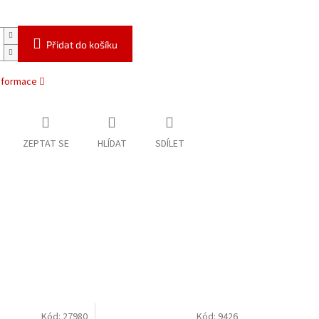
Přidat do košíku
informace
ZEPTAT SE
HLÍDAT
SDÍLET
Kód:
27980
Kód:
9426