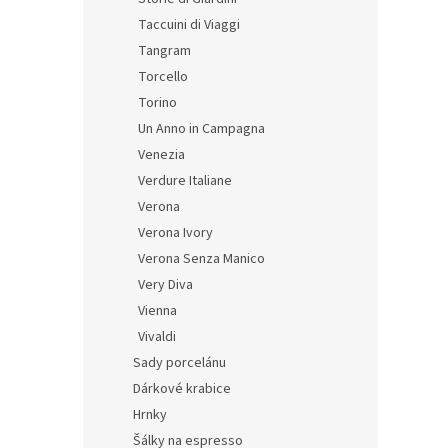
Taccuini di Viaggi
Tangram
Torcello
Torino
Un Anno in Campagna
Venezia
Verdure Italiane
Verona
Verona Ivory
Verona Senza Manico
Very Diva
Vienna
Vivaldi
Sady porcelánu
Dárkové krabice
Hrnky
Šálky na espresso