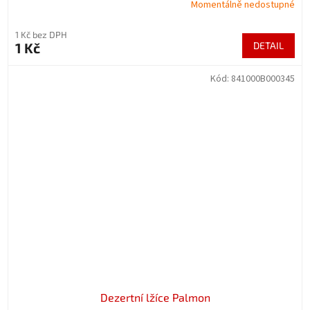
Momentálně nedostupné
1 Kč bez DPH
1 Kč
DETAIL
Kód:
841000B000345
Dezertní lžíce Palmon