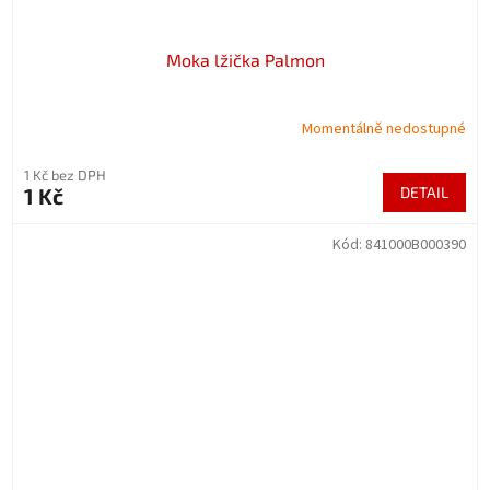
Moka lžička Palmon
Momentálně nedostupné
1 Kč bez DPH
1 Kč
DETAIL
Kód:
841000B000390