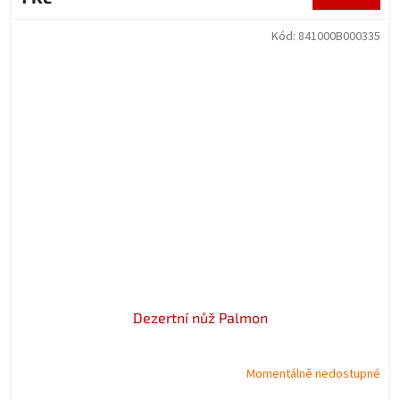
Kód:
841000B000335
Dezertní nůž Palmon
Momentálně nedostupné