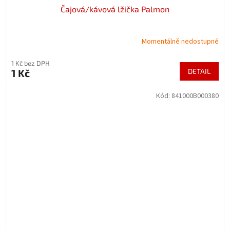
Čajová/kávová lžička Palmon
Momentálně nedostupné
1 Kč bez DPH
1 Kč
DETAIL
Kód:
841000B000380