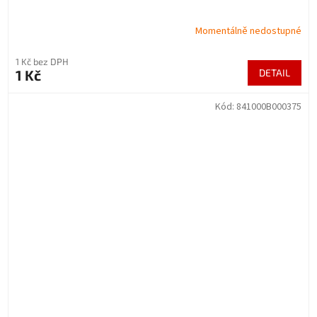
Momentálně nedostupné
1 Kč bez DPH
1 Kč
DETAIL
Kód:
841000B000375