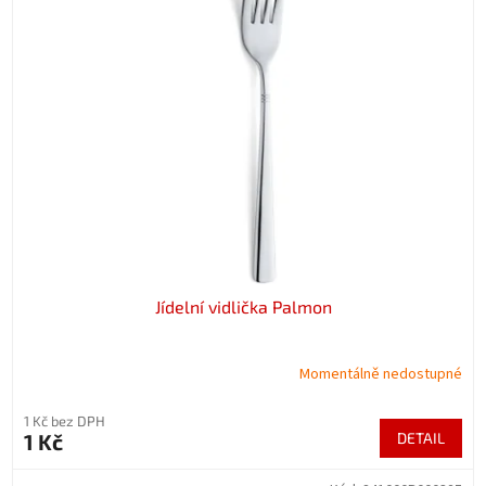
Jídelní vidlička Palmon
Momentálně nedostupné
1 Kč bez DPH
1 Kč
DETAIL